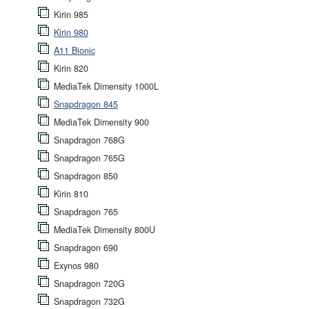
Kirin 985
Kirin 980
A11 Bionic
Kirin 820
MediaTek Dimensity 1000L
Snapdragon 845
MediaTek Dimensity 900
Snapdragon 768G
Snapdragon 765G
Snapdragon 850
Kirin 810
Snapdragon 765
MediaTek Dimensity 800U
Snapdragon 690
Exynos 980
Snapdragon 720G
Snapdragon 732G