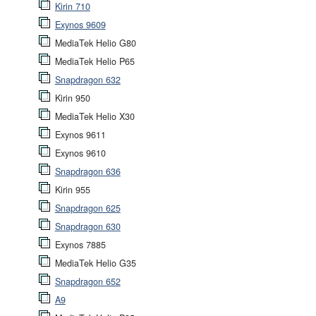
Kirin 710
Exynos 9609
MediaTek Helio G80
MediaTek Helio P65
Snapdragon 632
Kirin 950
MediaTek Helio X30
Exynos 9611
Exynos 9610
Snapdragon 636
Kirin 955
Snapdragon 625
Snapdragon 630
Exynos 7885
MediaTek Helio G35
Snapdragon 652
A9