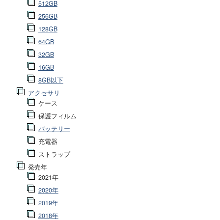
512GB
256GB
128GB
64GB
32GB
16GB
8GB以下
アクセサリ
ケース
保護フィルム
バッテリー
充電器
ストラップ
発売年
2021年
2020年
2019年
2018年