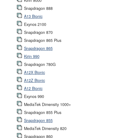
Kirin 9000
Snapdragon 888
A13 Bionic
Exynos 2100
Snapdragon 870
Snapdragon 865 Plus
Snapdragon 865
Kirin 990
Snapdragon 780G
A12X Bionic
A12Z Bionic
A12 Bionic
Exynos 990
MediaTek Dimensity 1000+
Snapdragon 855 Plus
Snapdragon 855
MediaTek Dimensity 820
Snapdragon 860