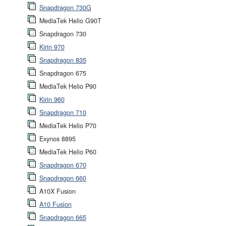
Snapdragon 730G
MediaTek Helio G90T
Snapdragon 730
Kirin 970
Snapdragon 835
Snapdragon 675
MediaTek Helio P90
Kirin 960
Snapdragon 710
MediaTek Helio P70
Exynos 8895
MediaTek Helio P60
Snapdragon 670
Snapdragon 660
A10X Fusion
A10 Fusion
Snapdragon 665