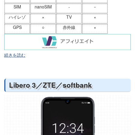
SIM
nanoSIM
-
－
ハイレゾ
×
TV
×
GPS
○
赤外線
×
続きを読む
Libero 3／ZTE／softbank