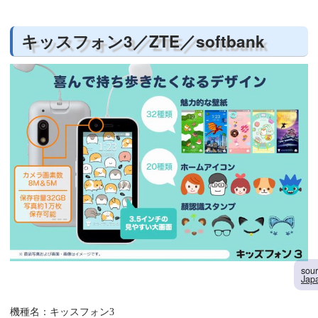
キッスフォン3／ZTE／softbank
sou
Jap
機種名：キッスフォン3