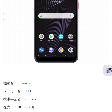
sou
電話
機種名：Libero 3
メーカー名：
ZTE
携帯事業者：
softbank
発売日：2020年09月18日