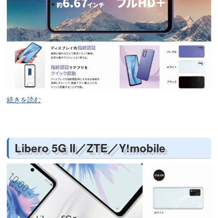
続きを読む
Libero 5G II／ZTE／Y!mobile