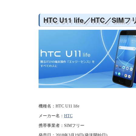
HTC U11 life／HTC／SIM
機種名：HTC U11 life
メーカー名：
HTC
携帯事業者：SIMフリー
発売日：2018年3月19日(発送開始日)