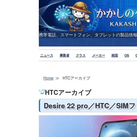
携帯電話、スマートフォン、タブレットの製品情
ニュース
事業者
クラス
メーカー
画面
OS
Home
HTCアーカイブ
HTCアーカイブ
Desire 22 pro／HTC／SIM