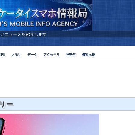
報とニュースを紹介します
CPU
メモリ
データ
アクセサリ
発売年
機種比較
フリー