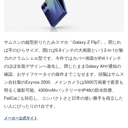
サムスンの縦型折りたたみスマホ「Galaxy Z Flip7」。閉じれ
ば手のひらサイズ、開けば6.9インチの大画面という2-in-1が魅
力のクラムシェル型です。今作ではカバー画面が約4.1インチ
のほぼ全面デザインへ進化し、閉じたままGalaxy AIや通知の
確認、おサイフケータイの操作までこなせます。頭脳はサムス
ン自社製のExynos 2500、メインカメラは5000万画素で夜景も
明るく撮影可能。4300mAhバッテリーやIP48の防水防塵、
FeliCaにも対応し、コンパクトさと日常の使い勝手を両立した
い人にぴったりの1台です。
メーカー公式サイト