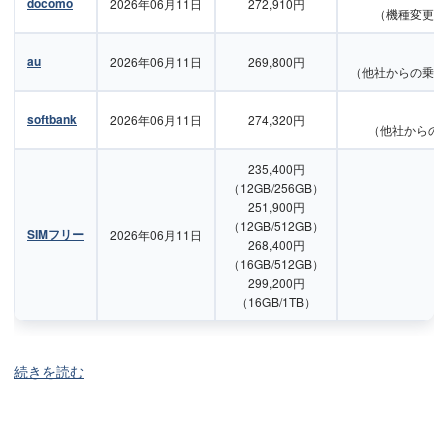
docomo
2026年06月11日
272,910円
（機種変更・
au
2026年06月11日
269,800円
（他社からの乗り
softbank
2026年06月11日
274,320円
（他社からの
235,400円
（12GB/256GB）
251,900円
（12GB/512GB）
SIMフリー
2026年06月11日
268,400円
（16GB/512GB）
299,200円
（16GB/1TB）
続きを読む