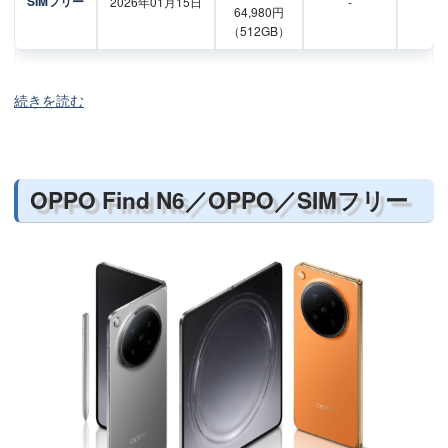
SIMフリー
2026年01月15日
-
-
64,980円
（512GB）
続きを読む
OPPO Find N6／OPPO／SIMフリー