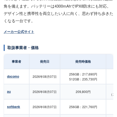
角を備えます。バッテリーは4300mAhでIPX8防水にも対応。
デザイン性と携帯性を両立したい人に向く、思わず持ち歩きた
くなる一台です。
メーカー公式サイト
取扱事業者・価格
事業者
発売日
発売時価格
256GB：217,690円
docomo
2026年08月07日
512GB：235,730円
au
2026年08月07日
209,800円
（ス
softbank
2026年08月07日
256GB：221,760円