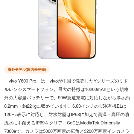
海外モデル(国内未発売)
「vivo Y600 Pro」は、vivoが中国で発売したYシリーズのミド
ルレンジスマートフォン。最大の特徴は10200mAhという規格
外の大容量バッテリーで、90W急速充電に対応しながら厚さ約
8.2mm・約221gに収めています。6.83インチの1.5K有機ELは
120Hz表示に対応し、防水防塵はIP68に加えて高温・高圧の噴
流水にも耐えるIP69をクリア。SoCはMediaTek Dimensity
7300eで、カメラは5000万画素の広角と3200万画素インカメラ