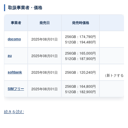
取扱事業者・価格
事業者
発売日
発売時価格
256GB：174,790円
docomo
2025年08月01日
512GB：194,480円
256GB：165,000円
au
2025年08月01日
512GB：187,900円
softbank
2025年08月01日
256GB：120,240円
（新トクするサ
256GB：164,800円
SIMフリー
2025年08月01日
512GB：182,900円
続きを読む