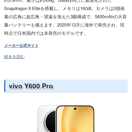
Snapdragon 8 Eliteを搭載し、メモリは16GB。カメラは2億画
素の広角に超広角・望遠を加えた3眼構成で、5600mAhの大容
量バッテリーも備えます。2025年12月に海外で発売され、現
時点で日本国内では未発売のモデルです。
メーカー公式サイト
続きを読む
vivo Y600 Pro