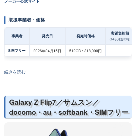
メーカー公式サイト
取扱事業者・価格
実質負担額
事業者
発売日
発売時価格
(24ヶ月返却時)
SIMフリー
2026年04月15日
512GB：318,000円
-
続きを読む
Galaxy Z Flip7／サムスン／
docomo・au・softbank・SIMフリー