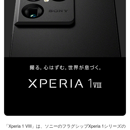
「Xperia 1 VIII」は、ソニーのフラグシップXperia 1シリーズの