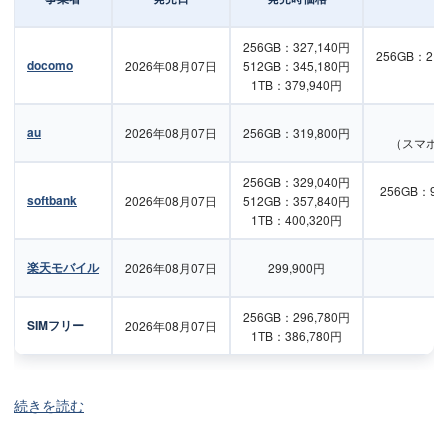
256GB：327,140円
256GB：215
docomo
2026年08月07日
512GB：345,180円
1TB：379,940円
au
2026年08月07日
256GB：319,800円
（スマホト
256GB：329,040円
256GB：95
softbank
2026年08月07日
512GB：357,840円
1TB：400,320円
楽天モバイル
2026年08月07日
299,900円
256GB：296,780円
SIMフリー
2026年08月07日
1TB：386,780円
続きを読む