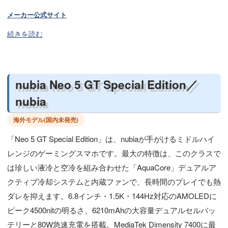
メーカー公式サイト
続きを読む
nubia Neo 5 GT Special Edition／
nubia
海外モデル(国内未発売)
「Neo 5 GT Special Edition」は、nubiaが手がけるミドルハイ
レンジのゲーミングスマホです。最大の特徴は、このクラスで
は珍しい液冷と空冷を組み合わせた「AquaCore」デュアルア
クティブ冷却システムと内蔵ファンで、長時間のプレイでも熱
ダレを抑えます。6.8インチ・1.5K・144Hz対応のAMOLEDに
ピーク4500nitの明るさ、6210mAhの大容量デュアルセルバッ
テリーと80W急速充電を搭載。MediaTek Dimensity 7400に最