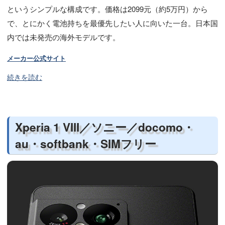
というシンプルな構成です。価格は2099元（約5万円）から
で、とにかく電池持ちを最優先したい人に向いた一台。日本国
内では未発売の海外モデルです。
メーカー公式サイト
続きを読む
Xperia 1 VIII／ソニー／docomo・
au・softbank・SIMフリー