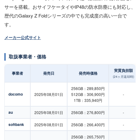
サーを搭載。おサイフケータイやIP48の防水防塵にも対応し、
歴代のGalaxy Z Foldシリーズの中でも完成度の高い一台で
す。
メーカー公式サイト
取扱事業者・価格
実質負担額
事業者
発売日
発売時価格
(24ヶ月返却時)
256GB：289,850円
docomo
2025年08月01日
512GB：306,900円
-
1TB：335,940円
au
2025年08月01日
256GB：276,800円
-
softbank
2025年08月01日
256GB：266,400円
-
256GB：265,750円