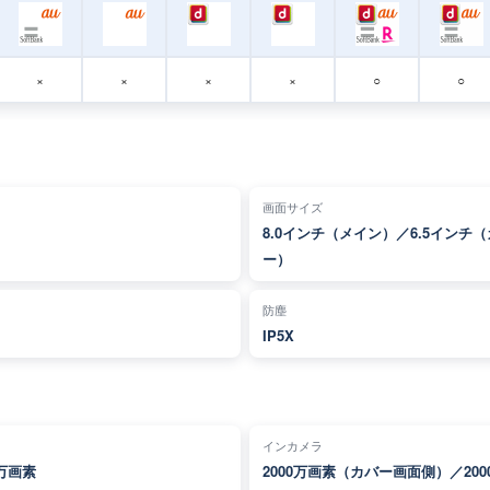
×
×
×
×
○
○
画面サイズ
8.0インチ（メイン）／6.5インチ
ー）
防塵
IP5X
インカメラ
0万画素
2000万画素（カバー画面側）／200