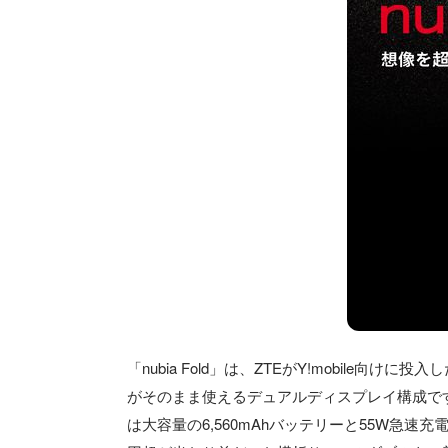
「nubia Fold」は、ZTEがY!mobil
がそのまま使えるデュアルディスプレイ構成です。頭脳
は大容量の6,560mAhバッテリーと55W急