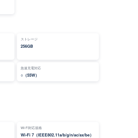
ストレージ
256GB
急速充電対応
○（55W）
Wi-Fi対応規格
Wi-Fi 7（IEEE802.11a/b/g/n/ac/ax/be）