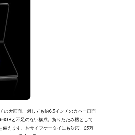
0インチの大画面、閉じても約6.5インチのカバー画面
ージ256GBと不足のない構成。折りたたみ機として
ラを備えます。おサイフケータイにも対応。25万