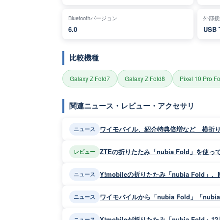
Bluetoothバージョン
外部接
6.0
USB 
比較機種
Galaxy Z Fold7
Galaxy Z Fold8
Pixel 10 Pro F
関連ニュース・レビュー・アクセサリ
ワイモバイル、紹介特典倍増など 横折りスマホ
ニュース
ZTEの折りたたみ「nubia Fold」を
レビュー
Y!mobileの折りたたみ「nubia Fo
ニュース
ワイモバイルから「nubia Fold」「nub
ニュース
Y!mobileが折りたたみ「nubia Fold」
ニュース