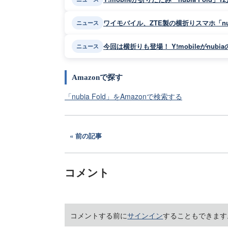
ワイモバイル、ZTE製の横折りスマホ「nubi
ニュース
今回は横折りも登場！ Y!mobileがnub
ニュース
Amazonで探す
「nubia Fold」をAmazonで検索する
前の記事
コメント
コメントする前に
サインイン
することもできます