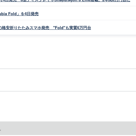
a Fold」を4日発売
iaの格安折りたたみスマホ発売 "Fold"も実質6万円台
。