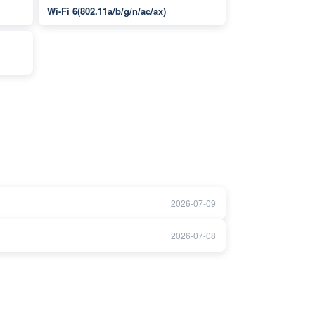
Wi-Fi 6(802.11a/b/g/n/ac/ax)
2026-07-09
2026-07-08