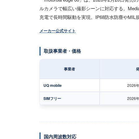
ルカメラで幅広い撮影シーンに対応する。MediaTe
充電で長時間駆動を実現。IP68防水防塵やMI
メーカー公式サイト
取扱事業者・価格
事業者
UQ mobile
2026
SIMフリー
2026
国内周波数対応