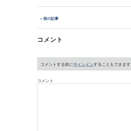
前の記事
コメント
コメントする前に
サインイン
することもできます
コメント