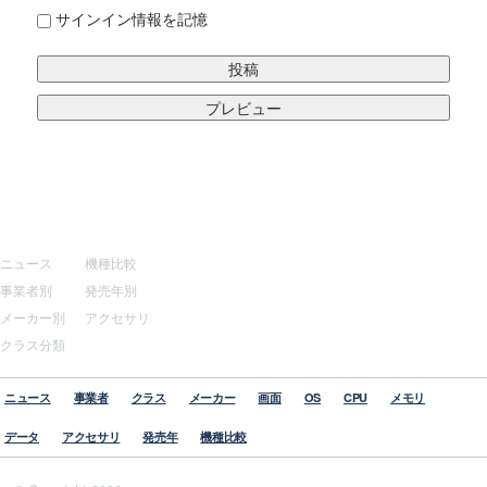
サインイン情報を記憶
サイトマップ
その他
ニュース
機種比較
事業者別
発売年別
メーカー別
アクセサリ
クラス分類
ニュース
事業者
クラス
メーカー
画面
OS
CPU
メモリ
データ
アクセサリ
発売年
機種比較