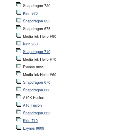
Snapdragon 730
Kirin 970
Snapdragon 835
Snapdragon 675
MediaTek Helio P90
Kirin 960
Snapdragon 710
MediaTek Helio P70
Exynos 8895
MediaTek Helio P60
Snapdragon 670
Snapdragon 660
A10X Fusion
A10 Fusion
Snapdragon 665
Kirin 710
Exynos 9609