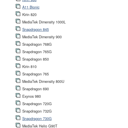
A11 Bionic
Kirin 820
MediaTek Dimensity 1000L
Snapdragon 845
MediaTek Dimensity 900
Snapdragon 768G
Snapdragon 765G
Snapdragon 850
Kirin 810
Snapdragon 765
MediaTek Dimensity 800U
Snapdragon 690
Exynos 980
Snapdragon 720G
Snapdragon 732G
Snapdragon 730G
MediaTek Helio G90T