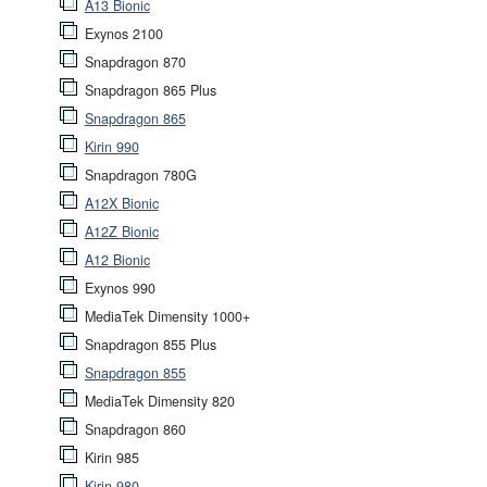
A13 Bionic
Exynos 2100
Snapdragon 870
Snapdragon 865 Plus
Snapdragon 865
Kirin 990
Snapdragon 780G
A12X Bionic
A12Z Bionic
A12 Bionic
Exynos 990
MediaTek Dimensity 1000+
Snapdragon 855 Plus
Snapdragon 855
MediaTek Dimensity 820
Snapdragon 860
Kirin 985
Kirin 980