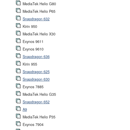
MediaTek Helio G80
MediaTek Helio P65
Snapdragon 632
Kirin 950
MediaTek Helio X30
Exynos 9611
Exynos 9610
Snapdragon 636
Kirin 955
Snapdragon 625
Snapdragon 630
Exynos 7885
MediaTek Helio G35
Snapdragon 652
A9
MediaTek Helio P35
Exynos 7904