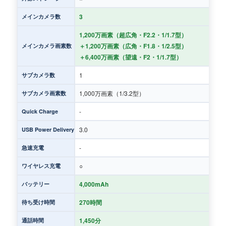
3
メインカメラ数
1,200万画素（超広角・F2.2・1/1.7型）
＋1,200万画素（広角・F1.8・1/2.5型）
メインカメラ画素数
＋6,400万画素（望遠・F2・1/1.7型）
1
サブカメラ数
1,000万画素（1/3.2型）
サブカメラ画素数
-
Quick Charge
3.0
USB Power Delivery
-
急速充電
○
ワイヤレス充電
4,000mAh
バッテリー
270時間
待ち受け時間
1,450分
通話時間