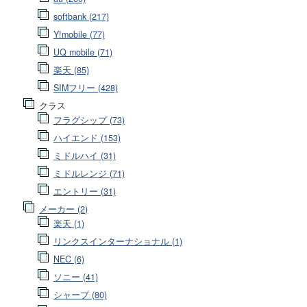
softbank (217)
Y!mobile (77)
UQ mobile (71)
楽天 (85)
SIMフリー (428)
クラス
フラグシップ (73)
ハイエンド (153)
ミドルハイ (31)
ミドルレンジ (71)
エントリー (31)
メーカー (2)
楽天 (1)
リンクスインターナショナル (1)
NEC (6)
ソニー (41)
シャープ (80)