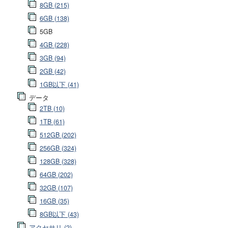
8GB (215)
6GB (138)
5GB
4GB (228)
3GB (94)
2GB (42)
1GB以下 (41)
データ
2TB (10)
1TB (61)
512GB (202)
256GB (324)
128GB (328)
64GB (202)
32GB (107)
16GB (35)
8GB以下 (43)
アクセサリ (2)