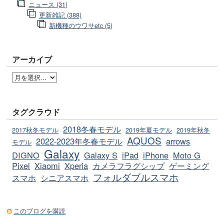
ニュース (31)
更新雑記 (388)
新機種のウワサetc (5)
アーカイブ
タグクラウド
2018冬春モデル
2017秋冬モデル
2019年夏モデル
2019年秋冬
AQUOS
2022-2023年冬春モデル
arrows
モデル
Galaxy
DIGNO
Galaxy S
iPad
iPhone
Moto G
Pixel
Xiaomi
Xperia
カメラフラグシップ
ゲーミング
フォルダブルスマホ
スマホ
シニアスマホ
このブログを購読