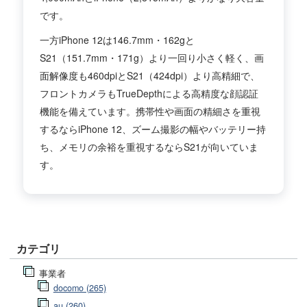
です。
一方iPhone 12は146.7mm・162gと
S21（151.7mm・171g）より一回り小さく軽く、画
面解像度も460dpiとS21（424dpi）より高精細で、
フロントカメラもTrueDepthによる高精度な顔認証
機能を備えています。携帯性や画面の精細さを重視
するならiPhone 12、ズーム撮影の幅やバッテリー持
ち、メモリの余裕を重視するならS21が向いていま
す。
カテゴリ
事業者
docomo (265)
au (260)