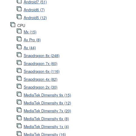
Android7 (51)
Android6 (7)
Android5 (12)
CPU
Mx (15)
Ax Pro (8)
Ax (44)
Snapdragon 8x (248)
Snapdragon 7x (60)
Snapdragon 6x (116)
Snapdragon 4x (82)
Snapdragon 2x (30)
MediaTek Dimensity 9x (15)
MediaTek Dimensity 8x (12)
MediaTek Dimensity 7x (20)
MediaTek Dimensity 6x (8)
MediaTek Dimensity 1x (4)
MediaTek Dimensity (16)