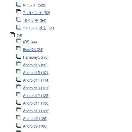
6インチ (522)
7～9インチ (52)
10インチ (54)
11インチ以上 (51)
OS
iOS (44)
iPadOS (24)
HarmonyOS (6)
Android16 (58)
Android15 (101)
Android14 (114)
Android13 (131)
Android12 (125)
Android11 (130)
Android10 (136)
Android9 (126)
Android8 (106)