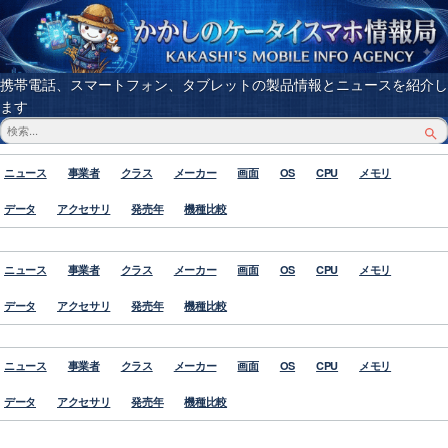
携帯電話、スマートフォン、タブレットの製品情報とニュースを紹介し
ます
ニュース
事業者
クラス
メーカー
画面
OS
CPU
メモリ
データ
アクセサリ
発売年
機種比較
ニュース
事業者
クラス
メーカー
画面
OS
CPU
メモリ
データ
アクセサリ
発売年
機種比較
ニュース
事業者
クラス
メーカー
画面
OS
CPU
メモリ
データ
アクセサリ
発売年
機種比較