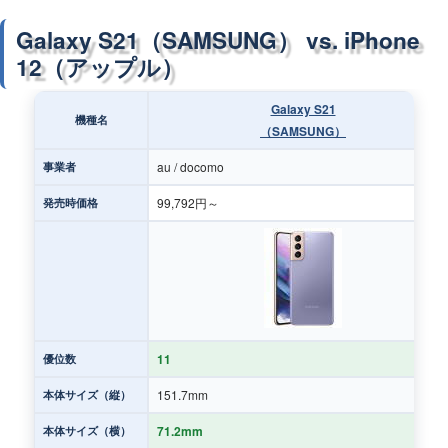
Galaxy S21（SAMSUNG） vs. iPhone
12（アップル）
Galaxy S21
機種名
（SAMSUNG）
au / docomo
事業者
99,792円～
発売時価格
11
優位数
151.7mm
本体サイズ（縦）
71.2mm
本体サイズ（横）