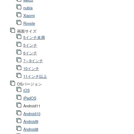
Meizu
nubia
Xiaomi
Royole
画面サイズ
5インチ未満
5インチ
6インチ
7～9インチ
10インチ
11インチ以上
OSバージョン
iOS
iPadOS
Android11
Android10
Android9
Android8