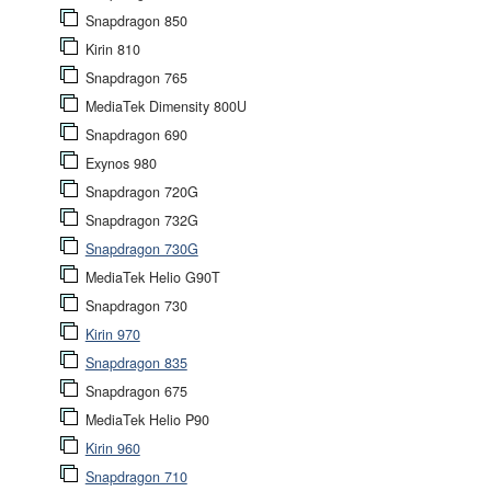
Snapdragon 850
Kirin 810
Snapdragon 765
MediaTek Dimensity 800U
Snapdragon 690
Exynos 980
Snapdragon 720G
Snapdragon 732G
Snapdragon 730G
MediaTek Helio G90T
Snapdragon 730
Kirin 970
Snapdragon 835
Snapdragon 675
MediaTek Helio P90
Kirin 960
Snapdragon 710