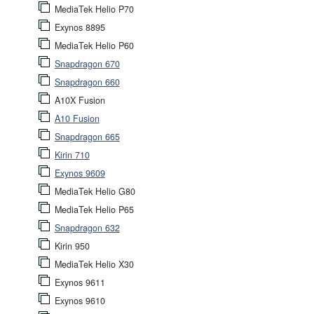
MediaTek Helio P70
Exynos 8895
MediaTek Helio P60
Snapdragon 670
Snapdragon 660
A10X Fusion
A10 Fusion
Snapdragon 665
Kirin 710
Exynos 9609
MediaTek Helio G80
MediaTek Helio P65
Snapdragon 632
Kirin 950
MediaTek Helio X30
Exynos 9611
Exynos 9610