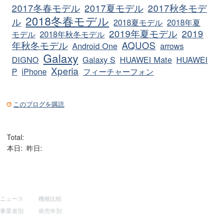
2017冬春モデル
2017夏モデル
2017秋冬モデ
2018冬春モデル
ル
2018夏モデル
2018年夏
2019年夏モデル
2019
モデル
2018年秋冬モデル
年秋冬モデル
AQUOS
Android One
arrows
Galaxy
DIGNO
Galaxy S
HUAWEI Mate
HUAWEI
Xperia
P
iPhone
フィーチャーフォン
このブログを購読
Total:
本日:
昨日:
サイトマップ
その他
ニュース
機種比較
事業者別
発売年別