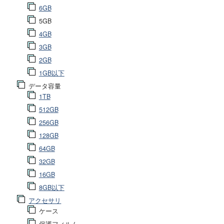
6GB
5GB
4GB
3GB
2GB
1GB以下
データ容量
1TB
512GB
256GB
128GB
64GB
32GB
16GB
8GB以下
アクセサリ
ケース