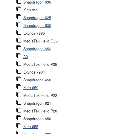
Snapdragon 636
Kirin 955
Snapdragon 625
Snapdragon 630
Exynos 7885
MediaTek Helio G35
Snapdragon 652
A9
MediaTek Helio P35
Exynos 7904
Snapdragon 450
Kirin 659
MediaTek Helio P22
Snapdragon 821
MediaTek Helio P20
Snapdragon 650
Kirin 655