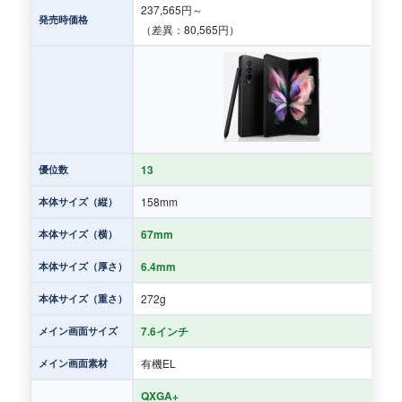
237,565円～
発売時価格
（差異：80,565円）
13
優位数
158mm
本体サイズ（縦）
67mm
本体サイズ（横）
6.4mm
本体サイズ（厚さ）
272g
本体サイズ（重さ）
7.6インチ
メイン画面サイズ
有機EL
メイン画面素材
QXGA+