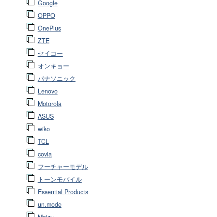
Google
OPPO
OnePlus
ZTE
セイコー
オンキョー
パナソニック
Lenovo
Motorola
ASUS
wiko
TCL
covia
フーチャーモデル
トーンモバイル
Essential Products
un.mode