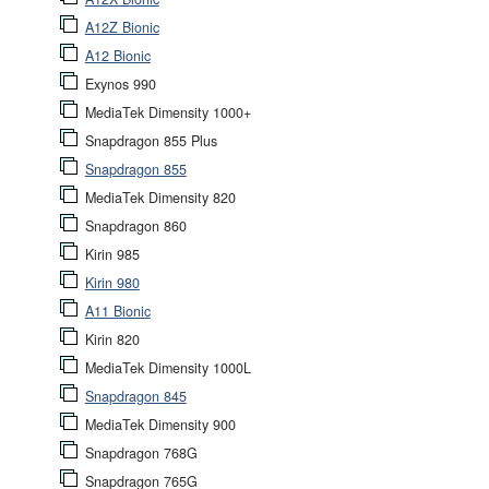
A12Z Bionic
A12 Bionic
Exynos 990
MediaTek Dimensity 1000+
Snapdragon 855 Plus
Snapdragon 855
MediaTek Dimensity 820
Snapdragon 860
Kirin 985
Kirin 980
A11 Bionic
Kirin 820
MediaTek Dimensity 1000L
Snapdragon 845
MediaTek Dimensity 900
Snapdragon 768G
Snapdragon 765G