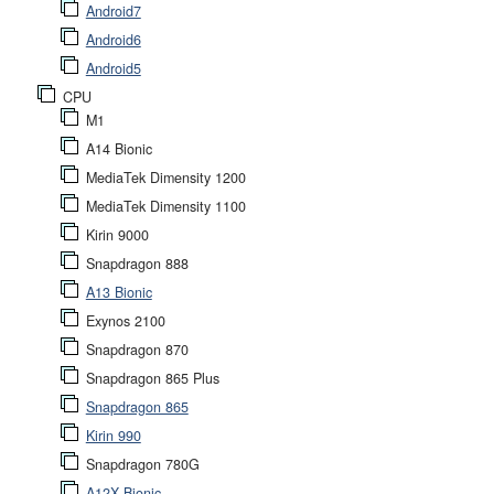
Android7
Android6
Android5
CPU
M1
A14 Bionic
MediaTek Dimensity 1200
MediaTek Dimensity 1100
Kirin 9000
Snapdragon 888
A13 Bionic
Exynos 2100
Snapdragon 870
Snapdragon 865 Plus
Snapdragon 865
Kirin 990
Snapdragon 780G
A12X Bionic