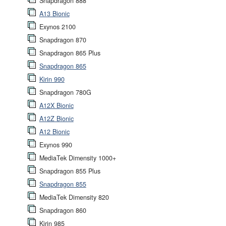
Snapdragon 888
A13 Bionic
Exynos 2100
Snapdragon 870
Snapdragon 865 Plus
Snapdragon 865
Kirin 990
Snapdragon 780G
A12X Bionic
A12Z Bionic
A12 Bionic
Exynos 990
MediaTek Dimensity 1000+
Snapdragon 855 Plus
Snapdragon 855
MediaTek Dimensity 820
Snapdragon 860
Kirin 985