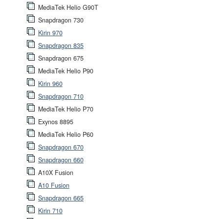
MediaTek Helio G90T
Snapdragon 730
Kirin 970
Snapdragon 835
Snapdragon 675
MediaTek Helio P90
Kirin 960
Snapdragon 710
MediaTek Helio P70
Exynos 8895
MediaTek Helio P60
Snapdragon 670
Snapdragon 660
A10X Fusion
A10 Fusion
Snapdragon 665
Kirin 710