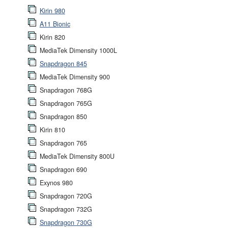
Kirin 980
A11 Bionic
Kirin 820
MediaTek Dimensity 1000L
Snapdragon 845
MediaTek Dimensity 900
Snapdragon 768G
Snapdragon 765G
Snapdragon 850
Kirin 810
Snapdragon 765
MediaTek Dimensity 800U
Snapdragon 690
Exynos 980
Snapdragon 720G
Snapdragon 732G
Snapdragon 730G