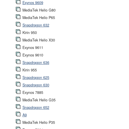
Exynos 9609
MediaTek Helio G80
MediaTek Helio P65
Snapdragon 632
Kirin 950
MediaTek Helio X30
Exynos 9611
Exynos 9610
Snapdragon 636
Kirin 955
Snapdragon 625
Snapdragon 630
Exynos 7885
MediaTek Helio G35
Snapdragon 652
A9
MediaTek Helio P35