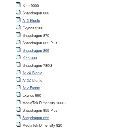
Kirin 9000
Snapdragon 888
A13 Bionic
Exynos 2100
Snapdragon 870
Snapdragon 865 Plus
Snapdragon 865
Kirin 990
Snapdragon 780G
A12X Bionic
A12Z Bionic
A12 Bionic
Exynos 990
MediaTek Dimensity 1000+
Snapdragon 855 Plus
Snapdragon 855
MediaTek Dimensity 820