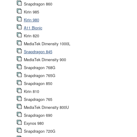
Snapdragon 860
Kirin 985
Kirin 980
A11 Bionic
Kirin 820
MediaTek Dimensity 1000L
Snapdragon 845
MediaTek Dimensity 900
Snapdragon 768G
Snapdragon 765G
Snapdragon 850
Kirin 810
Snapdragon 765
MediaTek Dimensity 800U
Snapdragon 690
Exynos 980
Snapdragon 720G