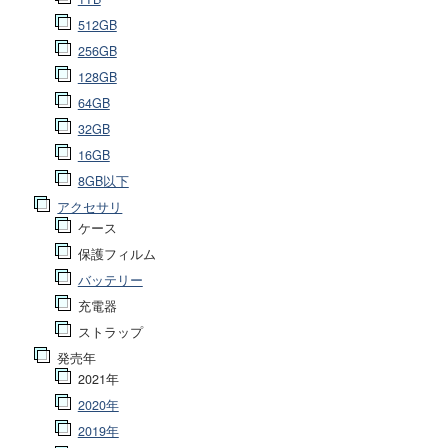
512GB
256GB
128GB
64GB
32GB
16GB
8GB以下
アクセサリ
ケース
保護フィルム
バッテリー
充電器
ストラップ
発売年
2021年
2020年
2019年