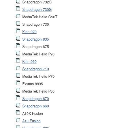
Snapdragon 732G
Snapdragon 730G
MediaTek Helio G90T
Snapdragon 730
Kirin 970
Snapdragon 835
Snapdragon 675
MediaTek Helio P90
Kirin 960
Snapdragon 710
MediaTek Helio P70
Exynos 8895
MediaTek Helio P60
Snapdragon 670
Snapdragon 660
A10X Fusion
A10 Fusion