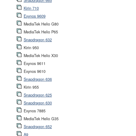
Snapdragon 665
Kirin 710
Exynos 9609
MediaTek Helio G80
MediaTek Helio P65
Snapdragon 632
Kirin 950
MediaTek Helio X30
Exynos 9611
Exynos 9610
Snapdragon 636
Kirin 955
Snapdragon 625
Snapdragon 630
Exynos 7885
MediaTek Helio G35
Snapdragon 652
A9