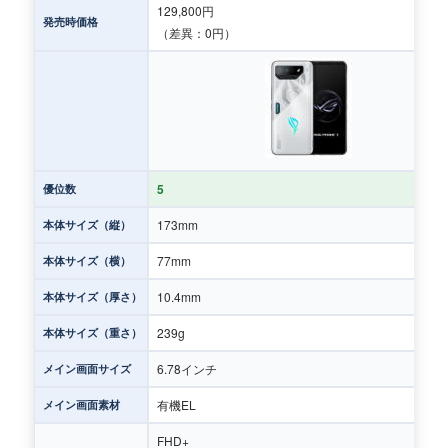
129,800円
発売時価格
（差異：0円）
5
優位数
173mm
本体サイズ（縦）
77mm
本体サイズ（横）
10.4mm
本体サイズ（厚さ）
239g
本体サイズ（重さ）
6.78インチ
メイン画面サイズ
有機EL
メイン画面素材
FHD+