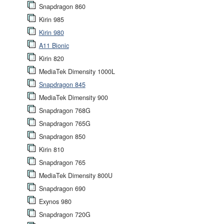
Snapdragon 860
Kirin 985
Kirin 980
A11 Bionic
Kirin 820
MediaTek Dimensity 1000L
Snapdragon 845
MediaTek Dimensity 900
Snapdragon 768G
Snapdragon 765G
Snapdragon 850
Kirin 810
Snapdragon 765
MediaTek Dimensity 800U
Snapdragon 690
Exynos 980
Snapdragon 720G