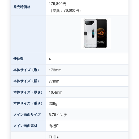
179,800円
発売時価格
（差異：76,000円）
4
優位数
173mm
本体サイズ（縦）
77mm
本体サイズ（横）
10.4mm
本体サイズ（厚さ）
239g
本体サイズ（重さ）
6.78インチ
メイン画面サイズ
有機EL
メイン画面素材
FHD+