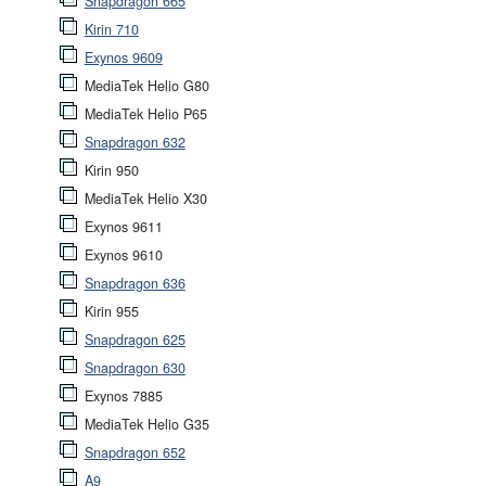
Snapdragon 665
Kirin 710
Exynos 9609
MediaTek Helio G80
MediaTek Helio P65
Snapdragon 632
Kirin 950
MediaTek Helio X30
Exynos 9611
Exynos 9610
Snapdragon 636
Kirin 955
Snapdragon 625
Snapdragon 630
Exynos 7885
MediaTek Helio G35
Snapdragon 652
A9