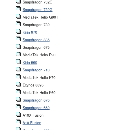
Snapdragon 732G
Snapdragon 730G
MediaTek Helio G90T
Snapdragon 730
Kirin 970
Snapdragon 835
Snapdragon 675
MediaTek Helio P90
Kirin 960
Snapdragon 710
MediaTek Helio P70
Exynos 8895
MediaTek Helio P60
Snapdragon 670
Snapdragon 660
A10X Fusion
A10 Fusion