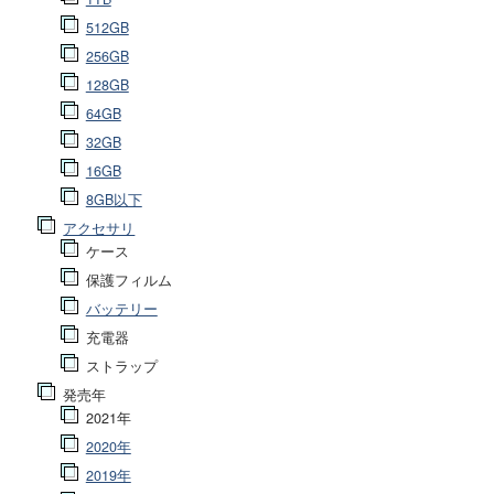
512GB
256GB
128GB
64GB
32GB
16GB
8GB以下
アクセサリ
ケース
保護フィルム
バッテリー
充電器
ストラップ
発売年
2021年
2020年
2019年