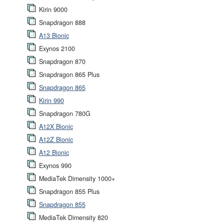
Kirin 9000
Snapdragon 888
A13 Bionic
Exynos 2100
Snapdragon 870
Snapdragon 865 Plus
Snapdragon 865
Kirin 990
Snapdragon 780G
A12X Bionic
A12Z Bionic
A12 Bionic
Exynos 990
MediaTek Dimensity 1000+
Snapdragon 855 Plus
Snapdragon 855
MediaTek Dimensity 820