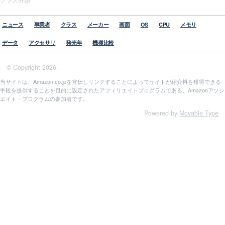
ニュース
事業者
クラス
メーカー
画面
OS
CPU
メモリ
データ
アクセサリ
発売年
機種比較
© Copyright 2026.
当サイトは、Amazon.co.jpを宣伝しリンクすることによってサイトが紹介料を獲得できる
手段を提供することを目的に設定されたアフィリエイトプログラムである、Amazonアソシ
エイト・プログラムの参加者です。
Powered by
Movable Type