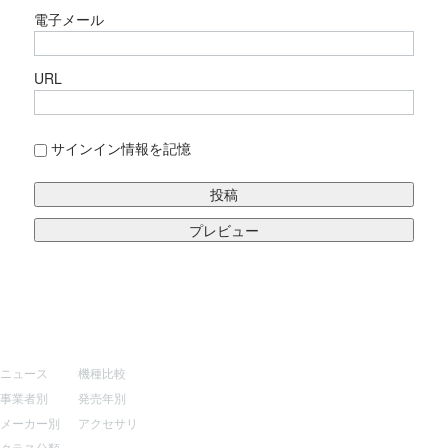
電子メール
URL
サインイン情報を記憶
サイトマップ
その他
ニュース
機種比較
事業者別
発売年別
メーカー別
アクセサリ
クラス分類