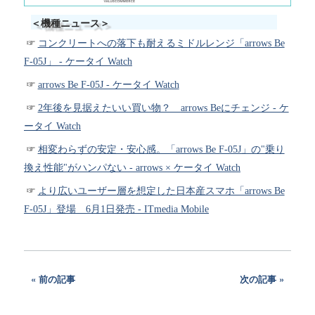
＜機種ニュース＞
コンクリートへの落下も耐えるミドルレンジ「arrows Be
F-05J」 - ケータイ Watch
arrows Be F-05J - ケータイ Watch
2年後を見据えたいい買い物？ arrows Beにチェンジ - ケ
ータイ Watch
相変わらずの安定・安心感。「arrows Be F-05J」の"乗り
換え性能"がハンパない - arrows × ケータイ Watch
より広いユーザー層を想定した日本産スマホ「arrows Be
F-05J」登場 6月1日発売 - ITmedia Mobile
前の記事
次の記事