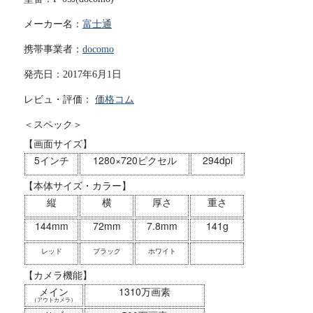
メーカー名：
富士通
携帯事業者：
docomo
発売日：2017年6月1日
レビュ・評価：
価格コム
＜スペック＞
【画面サイズ】
5インチ
1280×720ピクセル
294dpi
【本体サイズ・カラー】
縦
横
厚さ
重さ
144mm
72mm
7.8mm
141g
レッド
ブラック
ホワイト
【カメラ機能】
メイン
1310万画素
（アウトカメラ）