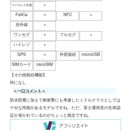
×
ワイヤレス充電
FeliCa
○
NFC
○
赤外線
×
ワンセグ
○
フルセグ
×
ハイレゾ
×
GPS
○
外部接続
microUSB
SIMカード
nanoSIM
【その他独自機能】
特になし
＜一口コメント＞
防水防塵に加えて耐衝撃にも考慮したミドルクラスとしては
十分な性能があるモデルですね。ただ、富士通得意の生体認
証が省かれているのがちょっと残念ですね。