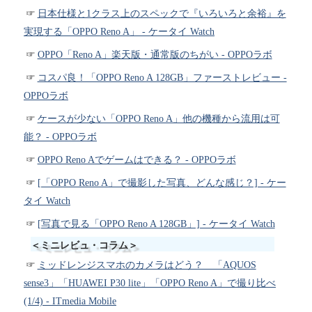
日本仕様と1クラス上のスペックで『いろいろと余裕』を
実現する「OPPO Reno A」 - ケータイ Watch
OPPO「Reno A」楽天版・通常版のちがい - OPPOラボ
コスパ良！「OPPO Reno A 128GB」ファーストレビュー -
OPPOラボ
ケースが少ない「OPPO Reno A」他の機種から流用は可
能？ - OPPOラボ
OPPO Reno Aでゲームはできる？ - OPPOラボ
[「OPPO Reno A」で撮影した写真、どんな感じ？] - ケー
タイ Watch
[写真で見る「OPPO Reno A 128GB」] - ケータイ Watch
＜ミニレビュ・コラム＞
ミッドレンジスマホのカメラはどう？ 「AQUOS
sense3」「HUAWEI P30 lite」「OPPO Reno A」で撮り比べ
(1/4) - ITmedia Mobile