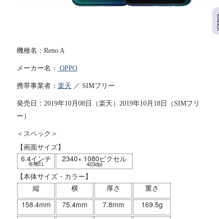
機種名：Reno A
メーカー名：
OPPO
携帯事業者：
楽天
／ SIMフリー
発売日：2019年10月08日（楽天）2019年10月18日（SIMフリ
ー）
＜スペック＞
【画面サイズ】
6.4インチ
2340× 1080ピクセル
403dpi
有機EL
【本体サイズ・カラー】
縦
横
厚さ
重さ
158.4mm
75.4mm
7.8mm
169.5g