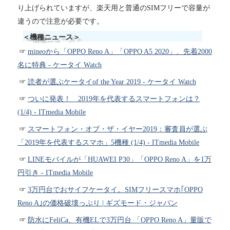
り上げられていますが、楽天用と普通のSIMフリーで容量が
違うので注意が必要です。
＜機種ニュース＞
mineoから「OPPO Reno A」「OPPO A5 2020」、先着2000
名に特典 - ケータイ Watch
読者が選ぶケータイof the Year 2019 - ケータイ Watch
ついに発表！ 2019年を代表するスマートフォンは？
(1/4) - ITmedia Mobile
スマートフォン・オブ・ザ・イヤー2019：審査員が選ぶ
「2019年を代表するスマホ」5機種 (1/4) - ITmedia Mobile
LINEモバイルが「HUAWEI P30」「OPPO Reno A」を1万
円引き - ITmedia Mobile
3万円台でおサイフケータイ。SIMフリースマホ｢OPPO
Reno A｣の価格破壊っぷり | ギズモード・ジャパン
防水にFeliCa、有機ELで3万円台 「OPPO Reno A」量販で