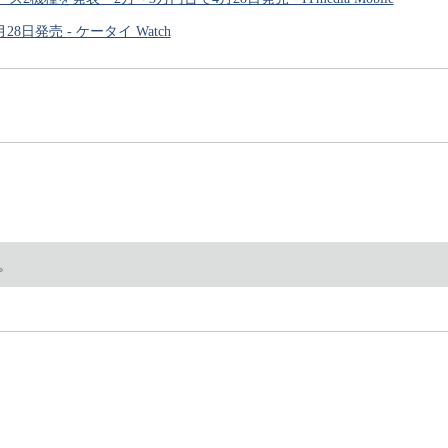
月28日発売 - ケータイ Watch
。