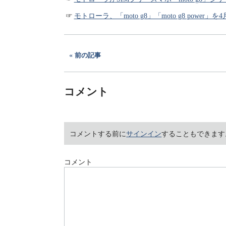
モトローラ、「moto g8」「moto g8 power」を4
前の記事
コメント
コメントする前に
サインイン
することもできます
コメント