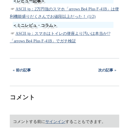
＜レビュー記事＞
ASCII.jp：2万円強のスマホ「arrows Be4 Plus F-41B」は便
利機能盛りだくさんでお値段以上だった！ (1/2)
＜ミニレビュ・コラム＞
ASCII.jp：スマホはトイレの便座より汚いは本当か!?
「arrows Be4 Plus F-41B」でガチ検証
前の記事
次の記事
コメント
コメントする前に
サインイン
することもできます。