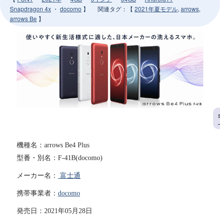
Snapdragon 4x
・
docomo
】
関連タグ
：【
2021年夏モデル
,
arrows
,
arrows Be
】
機種名：arrows Be4 Plus
型番・別名：F-41B(docomo)
メーカー名：
富士通
携帯事業者：
docomo
発売日：2021年05月28日