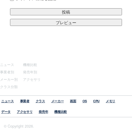
サイトマップ
その他
ニュース
機種比較
事業者別
発売年別
メーカー別
アクセサリ
クラス分類
ニュース
事業者
クラス
メーカー
画面
OS
CPU
メモリ
データ
アクセサリ
発売年
機種比較
© Copyright 2026.