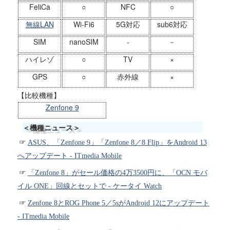
FeliCa
○
NFC
○
無線LAN
Wi-Fi6
5G対応
sub6対応
SIM
nanoSIM
-
－
ハイレゾ
○
TV
×
GPS
○
赤外線
×
【比較機種】
Zenfone 9
＜機種ニュース＞
ASUS、「Zenfone 9」「Zenfone 8／8 Flip」をAndroid 13
へアップデート - ITmedia Mobile
「Zenfone 8」がセール価格の4万3500円に、「OCN モバ
イル ONE」回線とセットで - ケータイ Watch
Zenfone 8とROG Phone 5／5sがAndroid 12にアップデート
- ITmedia Mobile