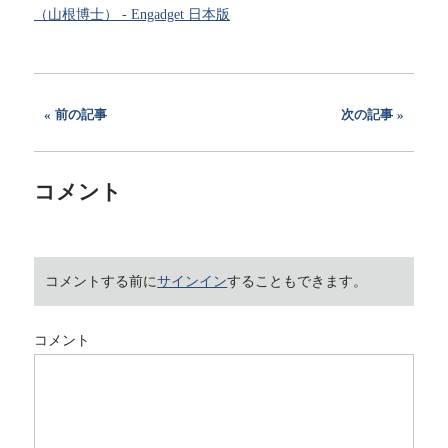
（山根博士） - Engadget 日本版
前の記事
次の記事
コメント
コメントする前に
サインイン
することもできます。
コメント