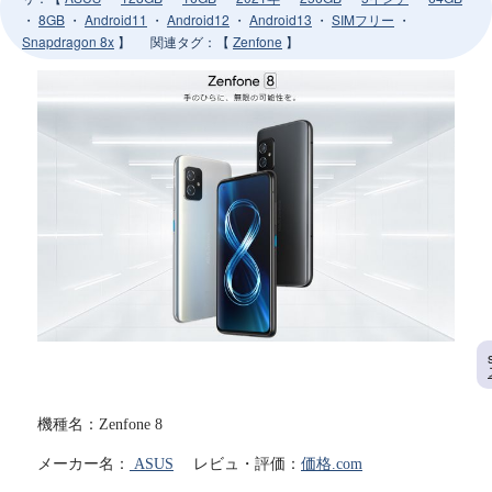
・
8GB
・
Android11
・
Android12
・
Android13
・
SIMフリー
・
Snapdragon 8x
】
関連タグ
：【
Zenfone
】
機種名：Zenfone 8
メーカー名：
ASUS
レビュ・評価：
価格.com