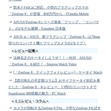
防水とFeliCaに対応、小型のフラグシップスマホ
「Zenfone 8」が登場 約8万円から - ITmedia Mobile
ASUSがZenfone 8シリーズ発表「フリップ」「コンパク
ト」の2モデル展開 - Engadget 日本版
ASCII.jp：ASUS、新フラグシップ「Zenfone 8」は70mm
切りのコンパクト機とフリップカメラの2タイプ！
＜レビュー記事＞
法林岳之のケータイしようぜ！！－#639 ASUSの
「Zenfone 8」を紹介！ - Impress Watch Video
[「Zenfone 8」クイックフォトレビュー] - ケータイ Watch
【西川和久の不定期コラム】おサイフケータイ対応を果
たした「Zenfone 8」をレビュー。5.9型のコンパクトさで
Snapdragon 888搭載の魅力 - PC Watch
＜ミニレビュ・コラム＞
カメラが回転するZenfone 8 Flip、小型なZenfone 8を試す