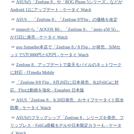
ASUSの「Zenfone 8」や「ROG Phone 5シリーズ」などが
Android 12にアップデート - ケータイ Watch
ASUS 、「Zenfone 8」「Zenfone 8?Flip」の価格を改定
mineoから「AQUOS R6」「Zenfone 8」「moto g50 5G」
が15日に発売 - ケータイ Watch
goo Simseller本店で「Zenfone 8／8 Flip」が発売、SIMセ
ットで5万3000円と6万円 - ケータイ Watch
Zenfone 8、アップデートで楽天モバイルのネットワーク
に対応 - ITmedia Mobile
「Zenfone 8/8 Flip」8月20日に日本発売。8はFeliCaに対
応、Flipは動画を強化 - Engadget 日本版
ASUS「Zenfone 8」を20日発売、おサイフケータイと防水
防塵 - ケータイ Watch
ASUSのフラッグシップ「Zenfone 8」シリーズを発売、フ
リップレス・FeliCa搭載モデルや日本限定カラーも - ケータ
イ Watch