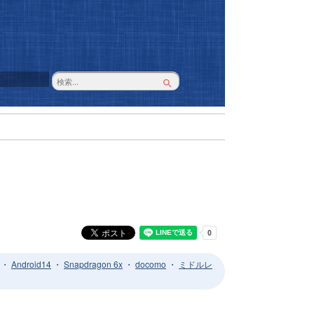
・
Android14
・
Snapdragon 6x
・
docomo
・
ミドルレ