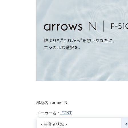
機種名：arrows N
メーカー名：
FCNT
＜事業者状況＞