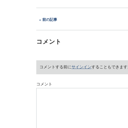
前の記事
コメント
コメントする前に
サインイン
することもできます
コメント