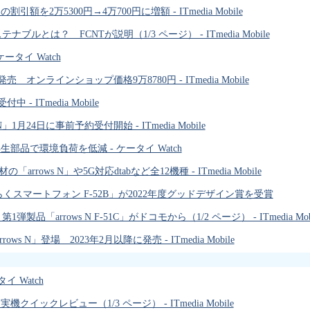
引額を2万5300円→4万700円に増額 - ITmedia Mobile
ルとは？ FCNTが説明（1/3 ページ） - ITmedia Mobile
ケータイ Watch
 オンラインショップ価格9万8780円 - ITmedia Mobile
- ITmedia Mobile
24日に事前予約受付開始 - ITmedia Mobile
に再生部品で環境負荷を低減 - ケータイ Watch
rows N」や5G対応dtabなど全12機種 - ITmedia Mobile
」と「らくらくスマートフォン F-52B」が2022年度グッドデザイン賞を受賞
「arrows N F-51C」がドコモから（1/2 ページ） - ITmedia Mobi
」登場 2023年2月以降に発売 - ITmedia Mobile
イ Watch
機クイックレビュー（1/3 ページ） - ITmedia Mobile