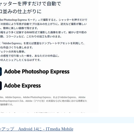
 Android 14に - ITmedia Mobile