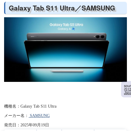
Galaxy Tab S11 Ultra／SAMSUNG
sou
(5
Ja
機種名：Galaxy Tab S11 Ultra
メーカー名：
SAMSUNG
発売日：2025年09月19日