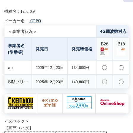
機種名：Find X9
メーカー名：
OPPO
＜事業者状況＞
4G周波数対応
B28
B18
事業者名
発売日
発売時価格
(型番等)
〇
〇
au
2025年12月23日
134,800円
〇
〇
SIMフリー
2025年12月23日
149,800円
＜スペック＞
【画面サイズ】