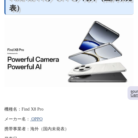
表）
sou
Cam
機種名：Find X8 Pro
メーカー名：
OPPO
携帯事業者：海外（国内未発表）