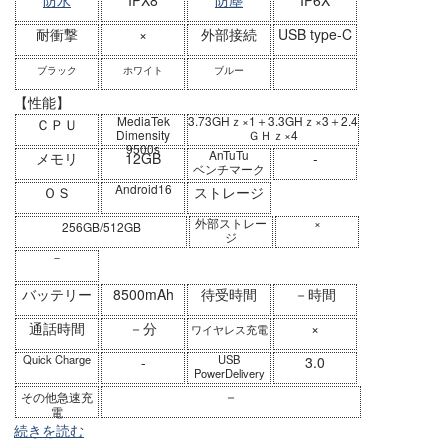
防水
IPX8
防塵
IP6X
耐衝撃
×
外部接続
USB type-C
ブラック
ホワイト
ブルー
【性能】
MediaTek
3.73GHｚ×1＋3.3GHｚ×3＋2.4
ＣＰＵ
Dimensity
ＧＨｚ×4
9500s
AnTuTu
メモリ
12GB
-
ベンチマーク
Android16
ＯＳ
ストレージ
外部ストレー
×
256GB/512GB
ジ
－
バッテリー
8500mAh
待受時間
－時間
通話時間
－分
×
ワイヤレス充電
Quick Charge
USB
-
3.0
PowerDelivery
－
その他急速充
電
続きを読む