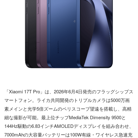
「Xiaomi 17T Pro」は、2026年6月4日発売のフラッグシップス
マートフォン。ライカ共同開発のトリプルカメラは5000万画
素メインと光学5倍ズームのペリスコープ望遠を搭載し、高精
細な撮影が可能。最上位チップMediaTek Dimensity 9500と
144Hz駆動の6.83インチAMOLEDディスプレイを組み合わせ、
7000mAhの大容量バッテリーは100W有線・ワイヤレス急速充