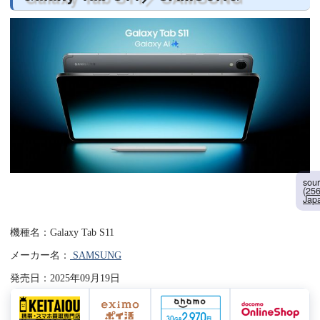
sou
(2
Ja
機種名：Galaxy Tab S11
メーカー名：
SAMSUNG
発売日：2025年09月19日