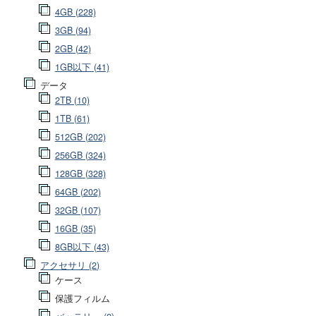
4GB (228)
3GB (94)
2GB (42)
1GB以下 (41)
データ
2TB (10)
1TB (61)
512GB (202)
256GB (324)
128GB (328)
64GB (202)
32GB (107)
16GB (35)
8GB以下 (43)
アクセサリ (2)
ケース
保護フィルム