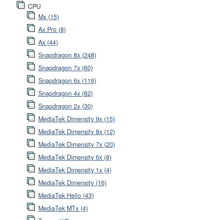
CPU
Mx (15)
Ax Pro (8)
Ax (44)
Snapdragon 8x (248)
Snapdragon 7x (60)
Snapdragon 6x (116)
Snapdragon 4x (82)
Snapdragon 2x (30)
MediaTek Dimensity 9x (15)
MediaTek Dimensity 8x (12)
MediaTek Dimensity 7x (20)
MediaTek Dimensity 6x (8)
MediaTek Dimensity 1x (4)
MediaTek Dimensity (16)
MediaTek Helio (43)
MediaTek MTx (4)