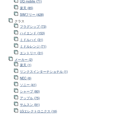
UQ mobile (71)
楽天 (85)
SIMフリー (428)
クラス
フラグシップ (73)
ハイエンド (153)
ミドルハイ (31)
ミドルレンジ (71)
エントリー (31)
メーカー (2)
楽天 (1)
リンクスインターナショナル (1)
NEC (6)
ソニー (41)
シャープ (80)
アップル (75)
サムスン (91)
LGエレクトロニクス (16)