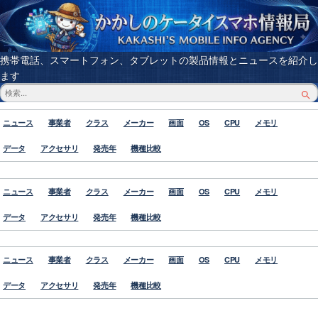
携帯電話、スマートフォン、タブレットの製品情報とニュースを紹介し
ます
ニュース
事業者
クラス
メーカー
画面
OS
CPU
メモリ
データ
アクセサリ
発売年
機種比較
ニュース
事業者
クラス
メーカー
画面
OS
CPU
メモリ
データ
アクセサリ
発売年
機種比較
ニュース
事業者
クラス
メーカー
画面
OS
CPU
メモリ
データ
アクセサリ
発売年
機種比較