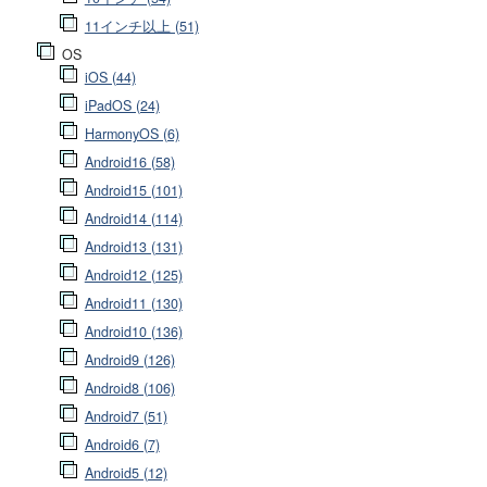
11インチ以上 (51)
OS
iOS (44)
iPadOS (24)
HarmonyOS (6)
Android16 (58)
Android15 (101)
Android14 (114)
Android13 (131)
Android12 (125)
Android11 (130)
Android10 (136)
Android9 (126)
Android8 (106)
Android7 (51)
Android6 (7)
Android5 (12)