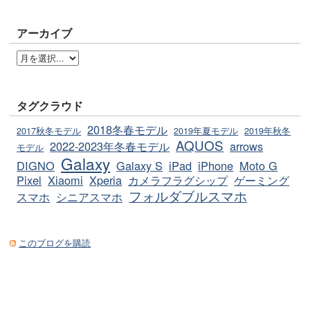
アーカイブ
タグクラウド
2018冬春モデル
2017秋冬モデル
2019年夏モデル
2019年秋冬
AQUOS
2022-2023年冬春モデル
arrows
モデル
Galaxy
DIGNO
Galaxy S
iPad
iPhone
Moto G
Pixel
Xiaomi
Xperia
カメラフラグシップ
ゲーミング
フォルダブルスマホ
スマホ
シニアスマホ
このブログを購読
サイトマップ
その他