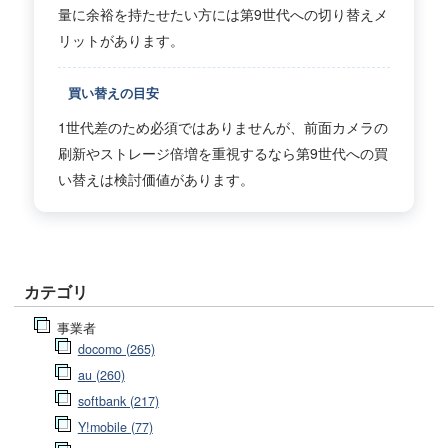
量に余裕を持たせたい方には第9世代への切り替えメ
リットがあります。
買い替えの目安
1世代差のため必須ではありませんが、前面カメラの
刷新やストレージ倍増を重視するなら第9世代への買
い替えは検討価値があります。
カテゴリ
事業者
docomo (265)
au (260)
softbank (217)
Y!mobile (77)