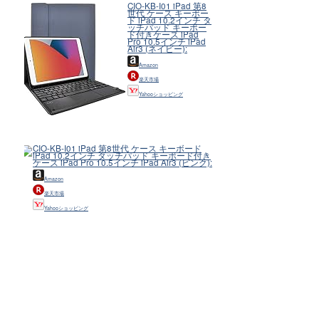
CIO-KB-I01 iPad 第8
世代 ケース キーボー
ド iPad 10.2インチ タ
ッチパッド キーボー
ド付きケース iPad
Pro 10.5インチ iPad
Air3 (ネイビー):
Amazon
楽天市場
Yahooショッピング
CIO-KB-I01 iPad 第8世代 ケース キーボード
iPad 10.2インチ タッチパッド キーボード付き
ケース iPad Pro 10.5インチ iPad Air3 (ピンク):
Amazon
楽天市場
Yahooショッピング