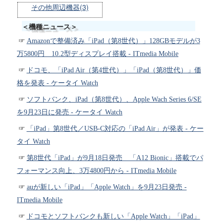
その他周辺機器(3)
＜機種ニュース＞
Amazonで整備済み「iPad（第8世代）」128GBモデルが3
万5800円 10.2型ディスプレイ搭載 - ITmedia Mobile
ドコモ、「iPad Air（第4世代）」「iPad（第8世代）」価
格を発表 - ケータイ Watch
ソフトバンク、iPad（第8世代）、Apple Wach Series 6/SE
を9月23日に発売 - ケータイ Watch
「iPad」第8世代／USB-C対応の「iPad Air」が発表 - ケー
タイ Watch
第8世代「iPad」が9月18日発売 「A12 Bionic」搭載でパ
フォーマンス向上、3万4800円から - ITmedia Mobile
auが新しい「iPad」「Apple Watch」を9月23日発売 -
ITmedia Mobile
ドコモとソフトバンクも新しい「Apple Watch」「iPad」