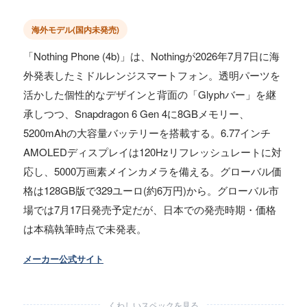
海外モデル(国内未発売)
「Nothing Phone (4b)」は、Nothingが2026年7月7日に海
外発表したミドルレンジスマートフォン。透明パーツを
活かした個性的なデザインと背面の「Glyphバー」を継
承しつつ、Snapdragon 6 Gen 4に8GBメモリー、
5200mAhの大容量バッテリーを搭載する。6.77インチ
AMOLEDディスプレイは120Hzリフレッシュレートに対
応し、5000万画素メインカメラを備える。グローバル価
格は128GB版で329ユーロ(約6万円)から。グローバル市
場では7月17日発売予定だが、日本での発売時期・価格
は本稿執筆時点で未発表。
メーカー公式サイト
くわしいスペックを見る