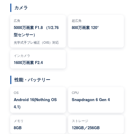
カメラ
広角
超広角
5000万画素 F1.8 （1/2.76
800万画素 120°
型センサー）
光学式手ブレ補正（OIS）対応
インカメラ
1600万画素 F2.4
性能・バッテリー
OS
CPU
Android 16(Nothing OS
Snapdragon 6 Gen 4
4.1)
メモリ
ストレージ
8GB
128GB／256GB