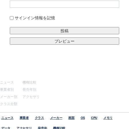
サインイン情報を記憶
サイトマップ
その他
ニュース
機種比較
事業者別
発売年別
メーカー別
アクセサリ
クラス分類
ニュース
事業者
クラス
メーカー
画面
OS
CPU
メモリ
データ
アクセサリ
発売年
機種比較