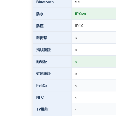
Bluetooth
5.2
防水
IPX6/8
防塵
IP6X
耐衝撃
×
指紋認証
○
顔認証
○
虹彩認証
×
FeliCa
○
NFC
○
TV機能
-