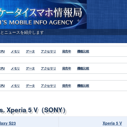
報とニュースを紹介します
CPU
メモリ
データ
アクセサリ
発売年
機種比較
CPU
メモリ
データ
アクセサリ
発売年
機種比較
CPU
メモリ
データ
アクセサリ
発売年
機種比較
. Xperia 5 V（SONY）
laxy S23
Xperia 5 V