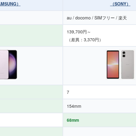
AMSUNG）
（SONY）
au / docomo / SIMフリー / 楽天
139,700円～
（差異：3,370円）
7
154mm
68mm