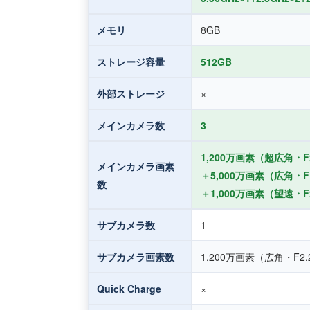
メモリ
8GB
ストレージ容量
512GB
外部ストレージ
×
メインカメラ数
3
1,200万画素（超広角・F2.
メインカメラ画素
＋5,000万画素（広角・F1.
数
＋1,000万画素（望遠・F2.
サブカメラ数
1
サブカメラ画素数
1,200万画素（広角・F2.2
Quick Charge
×