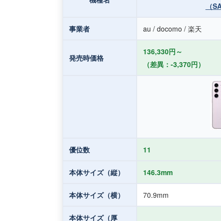
（S
事業者
au / docomo / 楽天
136,330円～
発売時価格
（差異：-3,370円）
優位数
11
本体サイズ（縦）
146.3mm
本体サイズ（横）
70.9mm
本体サイズ（厚